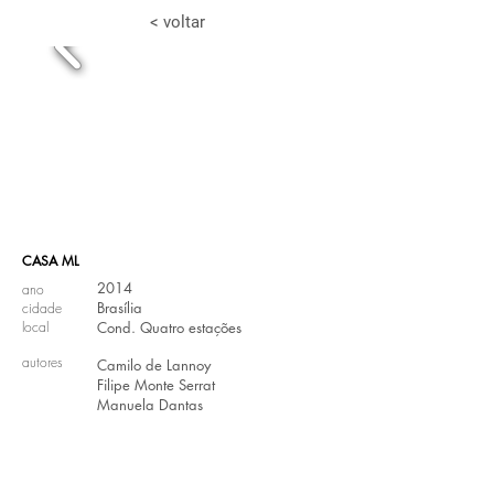
< voltar
CASA ML
2014
ano
Brasília
cidade
local
Cond. Quatro estações
autores
Camilo de Lannoy
Filipe Monte Serrat
Manuela Dantas