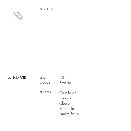
< voltar
Edifício MIR
ano
2013
cidade
Brasília
autores
Camilo de
Lannoy
Clécio
Rezende
André Bello