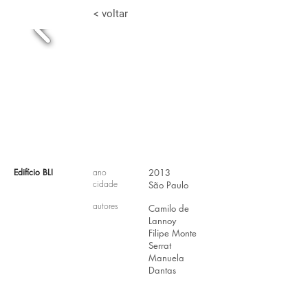
< voltar
Edifício BLI
ano
2013
cidade
São Paulo
autores
Camilo de
Lannoy
Filipe Monte
Serrat
Manuela
Dantas